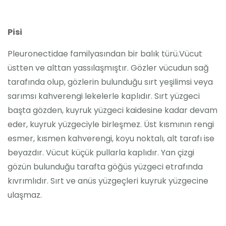
Pisi
Pleuronectidae familyasından bir balık türü.Vücut
üstten ve alttan yassılaşmıştır. Gözler vücudun sağ
tarafında olup, gözlerin bulunduğu sırt yeşilimsi veya
sarımsı kahverengi lekelerle kaplıdır. Sırt yüzgeci
başta gözden, kuyruk yüzgeci kaidesine kadar devam
eder, kuyruk yüzgeciyle birleşmez. Üst kısmının rengi
esmer, kısmen kahverengi, koyu noktalı, alt tarafı ise
beyazdır. Vücut küçük pullarla kaplıdır. Yan çizgi
gözün bulunduğu tarafta göğüs yüzgeci etrafında
kıvrımlıdır. Sırt ve anüs yüzgeçleri kuyruk yüzgecine
ulaşmaz.